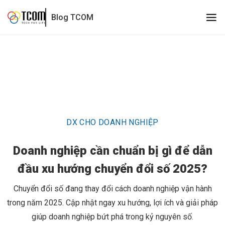
Doanh nghiệp cần chuẩn bị gì để dẫn đầu xu hướng chuyển đ
Blog TCOM
DX CHO DOANH NGHIỆP
Doanh nghiệp cần chuẩn bị gì để dẫn
đầu xu hướng chuyển đổi số 2025?
Chuyển đổi số đang thay đổi cách doanh nghiệp vận hành
trong năm 2025. Cập nhật ngay xu hướng, lợi ích và giải pháp
giúp doanh nghiệp bứt phá trong kỷ nguyên số.