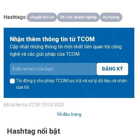
Hashtags
:
chuyển đổi số
DX cho doanh nghiệp
Xu hướng
Nhận thêm thông tin từ TCOM
Cập nhật những thông tin mới nhất liên quan tới công
nghệ và các giải pháp của TCOM
ĐĂNG KÝ
Tôi đồng ý cho phép TCOM lưu trữ và xử lý dữ liệu cá nhân
của tôi.
Đã tải lên lúc
07:29 13/03/2025
Về đầu trang
Hashtag nổi bật