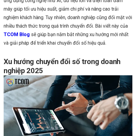
ứng dụng công nghệ như AI, dữ liệu lớn và điện toán đám
mây giúp tối ưu hiệu suất, giảm chi phí và nâng cao trải
nghiệm khách hàng. Tuy nhiên, doanh nghiệp cũng đối mặt với
nhiều thách thức trong quá trình chuyển đổi. Bài viết này của
TCOM Blog
sẽ giúp bạn nắm bắt những xu hướng mới nhất
và giải pháp để triển khai chuyển đổi số hiệu quả.
Xu hướng chuyển đổi số trong doanh
nghiệp 2025