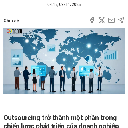
04:17, 03/11/2025
Chia sẻ
Outsourcing trở thành một phần trong
chiến lược phát triển của doanh nghiệp