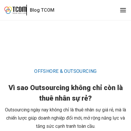
Vì sao Outsourcing không chỉ còn là thuê nhân sự rẻ?
Blog TCOM
OFFSHORE & OUTSOURCING
Vì sao Outsourcing không chỉ còn là
thuê nhân sự rẻ?
Outsourcing ngày nay không chỉ là thuê nhân sự giá rẻ, mà là
chiến lược giúp doanh nghiệp đổi mới, mở rộng năng lực và
tăng sức cạnh tranh toàn cầu.