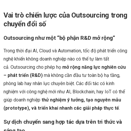
Vai trò chiến lược của Outsourcing trong
chuyển đổi số
Outsourcing như một “bộ phận R&D mở rộng”
Trong thời đại AI, Cloud và Automation, tốc độ phát triển công
nghệ khiến không doanh nghiệp nào có thể tự làm tất
cả. Outsourcing cho phép họ
mở rộng năng lực nghiên cứu
– phát triển (R&D)
mà không cần đầu tư toàn bộ hạ tầng,
phòng lab hay nhân lực chuyên biệt. Các đối tác có kinh
nghiệm với công nghệ mới như AI, Blockchain, hay IoT có thể
giúp doanh nghiệp
thử nghiệm ý tưởng, tạo nguyên mẫu
(prototype), và triển khai nhanh các giải pháp thực tế
.
Sự dịch chuyển sang hợp tác dựa trên tri thức và
sáng tạo