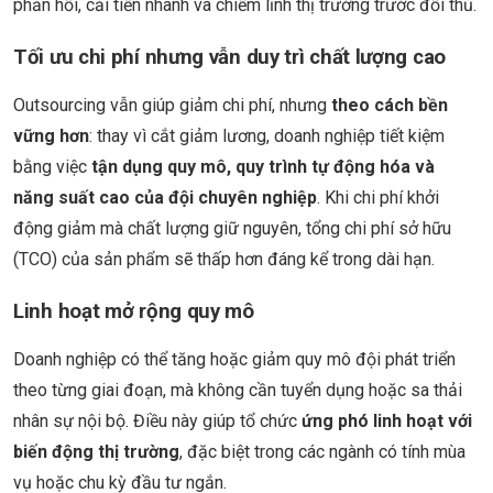
phản hồi, cải tiến nhanh và chiếm lĩnh thị trường trước đối thủ.
Tối ưu chi phí nhưng vẫn duy trì chất lượng cao
Outsourcing vẫn giúp giảm chi phí, nhưng
theo cách bền
vững hơn
: thay vì cắt giảm lương, doanh nghiệp tiết kiệm
bằng việc
tận dụng quy mô, quy trình tự động hóa và
năng suất cao của đội chuyên nghiệp
. Khi chi phí khởi
động giảm mà chất lượng giữ nguyên, tổng chi phí sở hữu
(TCO) của sản phẩm sẽ thấp hơn đáng kể trong dài hạn.
Linh hoạt mở rộng quy mô
Doanh nghiệp có thể tăng hoặc giảm quy mô đội phát triển
theo từng giai đoạn, mà không cần tuyển dụng hoặc sa thải
nhân sự nội bộ. Điều này giúp tổ chức
ứng phó linh hoạt với
biến động thị trường
, đặc biệt trong các ngành có tính mùa
vụ hoặc chu kỳ đầu tư ngắn.