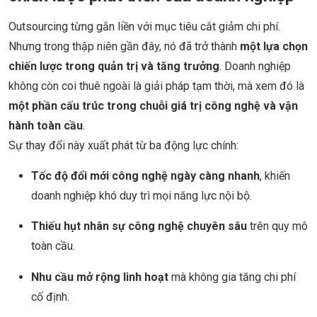
Outsourcing từng gắn liền với mục tiêu cắt giảm chi phí.
Nhưng trong thập niên gần đây, nó đã trở thành
một lựa chọn
chiến lược trong quản trị và tăng trưởng
. Doanh nghiệp
không còn coi thuê ngoài là giải pháp tạm thời, mà xem đó là
một phần cấu trúc trong chuỗi giá trị công nghệ và vận
hành toàn cầu
.
Sự thay đổi này xuất phát từ ba động lực chính:
Tốc độ đổi mới công nghệ ngày càng nhanh
, khiến
doanh nghiệp khó duy trì mọi năng lực nội bộ.
Thiếu hụt nhân sự công nghệ chuyên sâu
trên quy mô
toàn cầu.
Nhu cầu mở rộng linh hoạt
mà không gia tăng chi phí
cố định.