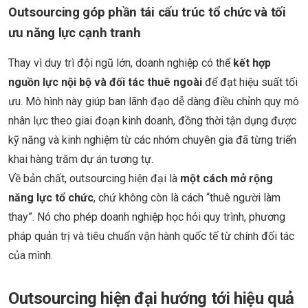
Outsourcing góp phần tái cấu trúc tổ chức và tối
ưu năng lực cạnh tranh
Thay vì duy trì đội ngũ lớn, doanh nghiệp có thể
kết hợp
nguồn lực nội bộ và đối tác thuê ngoài
để đạt hiệu suất tối
ưu. Mô hình này giúp ban lãnh đạo dễ dàng điều chỉnh quy mô
nhân lực theo giai đoạn kinh doanh, đồng thời tận dụng được
kỹ năng và kinh nghiệm từ các nhóm chuyên gia đã từng triển
khai hàng trăm dự án tương tự.
Về bản chất, outsourcing hiện đại là
một cách mở rộng
năng lực tổ chức
, chứ không còn là cách “thuê người làm
thay”. Nó cho phép doanh nghiệp học hỏi quy trình, phương
pháp quản trị và tiêu chuẩn vận hành quốc tế từ chính đối tác
của mình.
Outsourcing hiện đại hướng tới hiệu quả