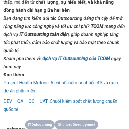
thấp, mà đến từ
chất lượng, sự hiểu biết, và khả năng
đồng hành dài hạn giữa hai bên
.
Bạn đang tìm kiếm đối tác Outsourcing đáng tin cậy để mở
rộng năng lực công nghệ và tối ưu chi phí?
TCOM
mang đến
dịch vụ
IT Outsourcing toàn diện
, giúp doanh nghiệp tăng
tốc phát triển, đảm bảo chất lượng và bảo mật theo chuẩn
quốc tế.
Khám phá thêm về
dịch vụ IT Outsourcing của TCOM
ngay
hôm nay.
Đọc thêm:
Project Health Metrics: 5 chỉ số kiểm soát tiến độ và rủi ro
dự án phần mềm
DEV – QA – QC – UAT: Chuỗi kiểm soát chất lượng chuẩn
quốc tế
ITOutsourcing
OffshoreDevelopment