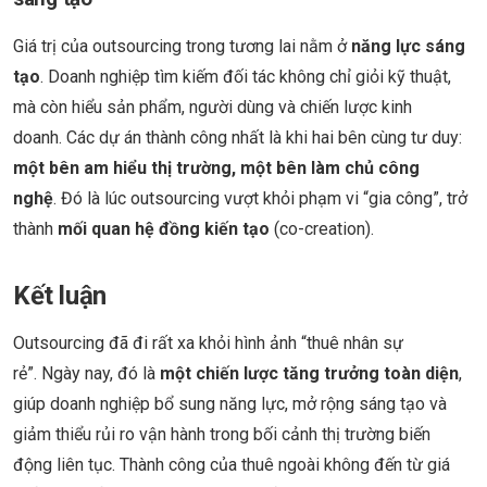
Giá trị của outsourcing trong tương lai nằm ở
năng lực sáng
tạo
. Doanh nghiệp tìm kiếm đối tác không chỉ giỏi kỹ thuật,
mà còn hiểu sản phẩm, người dùng và chiến lược kinh
doanh. Các dự án thành công nhất là khi hai bên cùng tư duy:
một bên am hiểu thị trường, một bên làm chủ công
nghệ
. Đó là lúc outsourcing vượt khỏi phạm vi “gia công”, trở
thành
mối quan hệ đồng kiến tạo
(co-creation).
Kết luận
Outsourcing đã đi rất xa khỏi hình ảnh “thuê nhân sự
rẻ”. Ngày nay, đó là
một chiến lược tăng trưởng toàn diện
,
giúp doanh nghiệp bổ sung năng lực, mở rộng sáng tạo và
giảm thiểu rủi ro vận hành trong bối cảnh thị trường biến
động liên tục. Thành công của thuê ngoài không đến từ giá