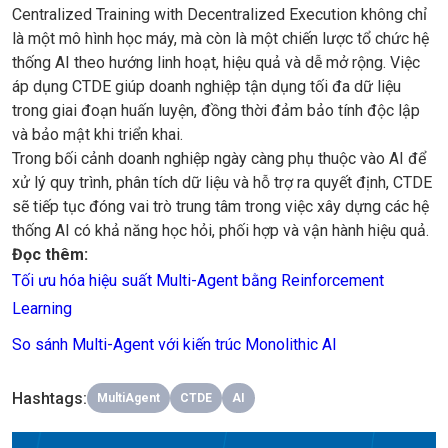
Centralized Training with Decentralized Execution không chỉ
là một mô hình học máy, mà còn là một chiến lược tổ chức hệ
thống AI theo hướng linh hoạt, hiệu quả và dễ mở rộng. Việc
áp dụng CTDE giúp doanh nghiệp tận dụng tối đa dữ liệu
trong giai đoạn huấn luyện, đồng thời đảm bảo tính độc lập
và bảo mật khi triển khai.
Trong bối cảnh doanh nghiệp ngày càng phụ thuộc vào AI để
xử lý quy trình, phân tích dữ liệu và hỗ trợ ra quyết định, CTDE
sẽ tiếp tục đóng vai trò trung tâm trong việc xây dựng các hệ
thống AI có khả năng học hỏi, phối hợp và vận hành hiệu quả.
Đọc thêm:
Tối ưu hóa hiệu suất Multi-Agent bằng Reinforcement
Learning
So sánh Multi-Agent với kiến trúc Monolithic AI
Hashtags
:
MultiAgent
CTDE
AI