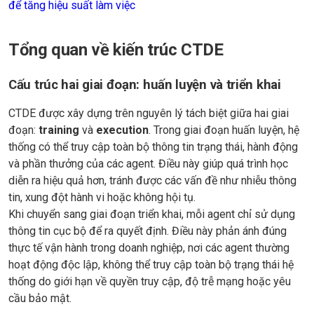
để tăng hiệu suất làm việc
Tổng quan về kiến trúc CTDE
Cấu trúc hai giai đoạn: huấn luyện và triển khai
CTDE được xây dựng trên nguyên lý tách biệt giữa hai giai
đoạn:
training
và
execution
. Trong giai đoạn huấn luyện, hệ
thống có thể truy cập toàn bộ thông tin trạng thái, hành động
và phần thưởng của các agent. Điều này giúp quá trình học
diễn ra hiệu quả hơn, tránh được các vấn đề như nhiễu thông
tin, xung đột hành vi hoặc không hội tụ.
Khi chuyển sang giai đoạn triển khai, mỗi agent chỉ sử dụng
thông tin cục bộ để ra quyết định. Điều này phản ánh đúng
thực tế vận hành trong doanh nghiệp, nơi các agent thường
hoạt động độc lập, không thể truy cập toàn bộ trạng thái hệ
thống do giới hạn về quyền truy cập, độ trễ mạng hoặc yêu
cầu bảo mật.