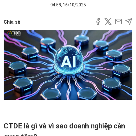
04:58, 16/10/2025
Chia sẻ
CTDE là gì và vì sao doanh nghiệp cần