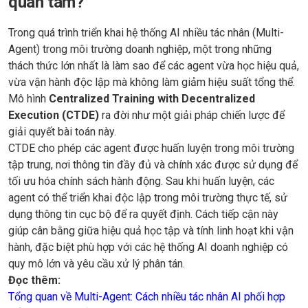
quan tâm?
Trong quá trình triển khai hệ thống AI nhiều tác nhân (Multi-
Agent) trong môi trường doanh nghiệp, một trong những
thách thức lớn nhất là làm sao để các agent vừa học hiệu quả,
vừa vận hành độc lập mà không làm giảm hiệu suất tổng thể.
Mô hình
Centralized Training with Decentralized
Execution (CTDE)
ra đời như một giải pháp chiến lược để
giải quyết bài toán này.
CTDE cho phép các agent được huấn luyện trong môi trường
tập trung, nơi thông tin đầy đủ và chính xác được sử dụng để
tối ưu hóa chính sách hành động. Sau khi huấn luyện, các
agent có thể triển khai độc lập trong môi trường thực tế, sử
dụng thông tin cục bộ để ra quyết định. Cách tiếp cận này
giúp cân bằng giữa hiệu quả học tập và tính linh hoạt khi vận
hành, đặc biệt phù hợp với các hệ thống AI doanh nghiệp có
quy mô lớn và yêu cầu xử lý phân tán.
Đọc thêm:
Tổng quan về Multi-Agent: Cách nhiều tác nhân AI phối hợp