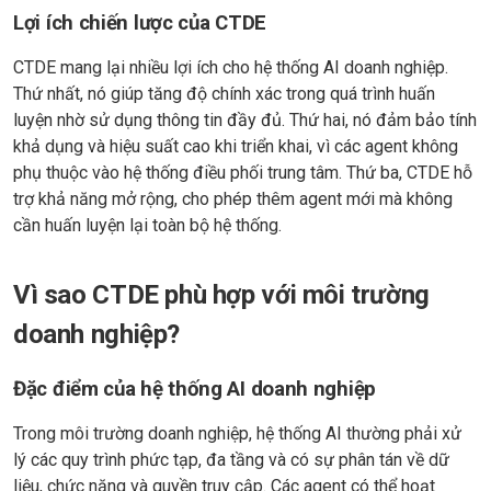
Lợi ích chiến lược của CTDE
CTDE mang lại nhiều lợi ích cho hệ thống AI doanh nghiệp.
Thứ nhất, nó giúp tăng độ chính xác trong quá trình huấn
luyện nhờ sử dụng thông tin đầy đủ. Thứ hai, nó đảm bảo tính
khả dụng và hiệu suất cao khi triển khai, vì các agent không
phụ thuộc vào hệ thống điều phối trung tâm. Thứ ba, CTDE hỗ
trợ khả năng mở rộng, cho phép thêm agent mới mà không
cần huấn luyện lại toàn bộ hệ thống.
Vì sao CTDE phù hợp với môi trường
doanh nghiệp?
Đặc điểm của hệ thống AI doanh nghiệp
Trong môi trường doanh nghiệp, hệ thống AI thường phải xử
lý các quy trình phức tạp, đa tầng và có sự phân tán về dữ
liệu, chức năng và quyền truy cập. Các agent có thể hoạt