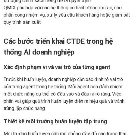
sử dụng chính sách riêng để ra quyết định.
QMIX phù hợp với các hệ thống có hành động rời rạc, như
phân công nhiệm vụ, xử lý yêu cầu khách hàng hoặc giám sát
quy trình sản xuất.
Các bước triển khai CTDE trong hệ
thống AI doanh nghiệp
Xác định phạm vi và vai trò của từng agent
Trước khi huấn luyện, doanh nghiệp cần xác định rõ vai trò
của từng agent trong hệ thống. Mỗi agent nên đảm nhiệm
một chức năng cụ thể, có đầu vào và đầu ra rõ ràng. Việc
phân vai giúp quá trình huấn luyện diễn ra hiệu quả và tránh
trùng lặp chức năng.
Thiết kế môi trường huấn luyện tập trung
Môi trường huấn luyện cần mô phỏng đầy đủ các trạng thái,