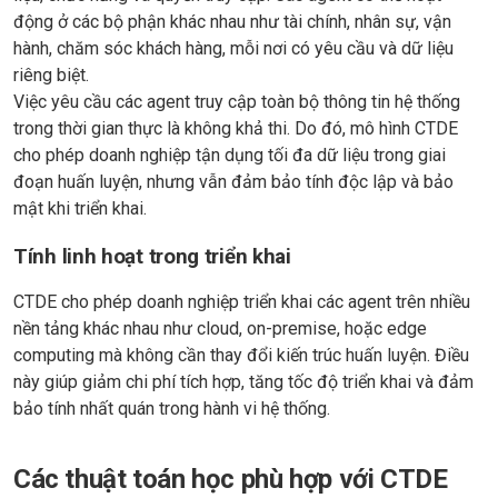
động ở các bộ phận khác nhau như tài chính, nhân sự, vận
hành, chăm sóc khách hàng, mỗi nơi có yêu cầu và dữ liệu
riêng biệt.
Việc yêu cầu các agent truy cập toàn bộ thông tin hệ thống
trong thời gian thực là không khả thi. Do đó, mô hình CTDE
cho phép doanh nghiệp tận dụng tối đa dữ liệu trong giai
đoạn huấn luyện, nhưng vẫn đảm bảo tính độc lập và bảo
mật khi triển khai.
Tính linh hoạt trong triển khai
CTDE cho phép doanh nghiệp triển khai các agent trên nhiều
nền tảng khác nhau như cloud, on-premise, hoặc edge
computing mà không cần thay đổi kiến trúc huấn luyện. Điều
này giúp giảm chi phí tích hợp, tăng tốc độ triển khai và đảm
bảo tính nhất quán trong hành vi hệ thống.
Các thuật toán học phù hợp với CTDE