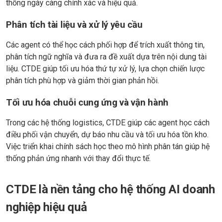
thống ngày càng chính xác và hiệu quả.
Phân tích tài liệu và xử lý yêu cầu
Các agent có thể học cách phối hợp để trích xuất thông tin,
phân tích ngữ nghĩa và đưa ra đề xuất dựa trên nội dung tài
liệu. CTDE giúp tối ưu hóa thứ tự xử lý, lựa chọn chiến lược
phân tích phù hợp và giảm thời gian phản hồi.
Tối ưu hóa chuỗi cung ứng và vận hành
Trong các hệ thống logistics, CTDE giúp các agent học cách
điều phối vận chuyển, dự báo nhu cầu và tối ưu hóa tồn kho.
Việc triển khai chính sách học theo mô hình phân tán giúp hệ
thống phản ứng nhanh với thay đổi thực tế.
CTDE là nền tảng cho hệ thống AI doanh
nghiệp hiệu quả