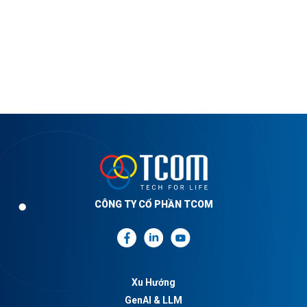
CÔNG TY CỔ PHẦN TCOM
Xu Hướng
GenAI & LLM