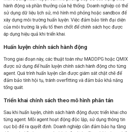
hành động và phần thưởng của hệ thống. Doanh nghiệp có thể
sử dụng dữ liệu lịch sử, mô hình mô phỏng hoặc sandbox để
xây dựng môi trường huấn luyện. Việc đảm bảo tính đại diện
của môi trường là yếu tố then chốt để chính sách học được
áp dụng hiệu quả khi triển khai.
Huấn luyện chính sách hành động
Trong giai đoạn này, các thuật toán như MADDPG hoặc QMIX
được sử dụng để huấn luyện chính sách hành động cho từng
agent. Quá trình huấn luyện cần được giám sát chặt chẽ để
đảm bảo tính hội tụ, tránh overfitting và đảm bảo khả năng
tổng quát.
Triển khai chính sách theo mô hình phân tán
Sau khi huấn luyện, chính sách hành động được triển khai cho
từng agent. Mỗi agent hoạt động độc lập, sử dụng thông tin
cục bộ để ra quyết định. Doanh nghiệp cần đảm bảo hạ tầng