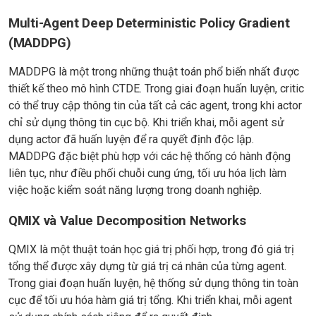
Multi-Agent Deep Deterministic Policy Gradient
(MADDPG)
MADDPG là một trong những thuật toán phổ biến nhất được
thiết kế theo mô hình CTDE. Trong giai đoạn huấn luyện, critic
có thể truy cập thông tin của tất cả các agent, trong khi actor
chỉ sử dụng thông tin cục bộ. Khi triển khai, mỗi agent sử
dụng actor đã huấn luyện để ra quyết định độc lập.
MADDPG đặc biệt phù hợp với các hệ thống có hành động
liên tục, như điều phối chuỗi cung ứng, tối ưu hóa lịch làm
việc hoặc kiểm soát năng lượng trong doanh nghiệp.
QMIX và Value Decomposition Networks
QMIX là một thuật toán học giá trị phối hợp, trong đó giá trị
tổng thể được xây dựng từ giá trị cá nhân của từng agent.
Trong giai đoạn huấn luyện, hệ thống sử dụng thông tin toàn
cục để tối ưu hóa hàm giá trị tổng. Khi triển khai, mỗi agent