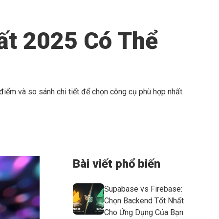
ất 2025 Có Thể
iểm và so sánh chi tiết để chọn công cụ phù hợp nhất.
Bài viết phổ biến
Supabase vs Firebase:
Chọn Backend Tốt Nhất
Cho Ứng Dụng Của Bạn