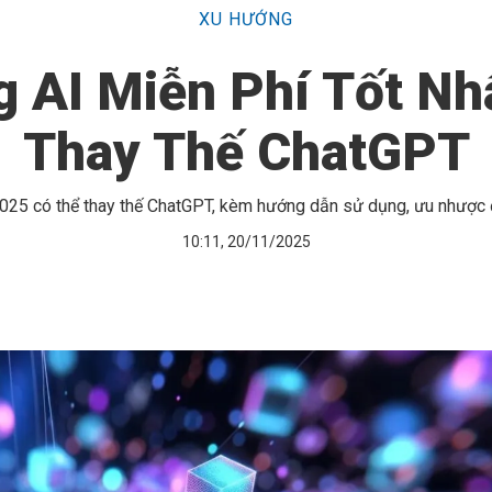
XU HƯỚNG
g AI Miễn Phí Tốt Nh
Thay Thế ChatGPT
25 có thể thay thế ChatGPT, kèm hướng dẫn sử dụng, ưu nhược đ
10:11, 20/11/2025