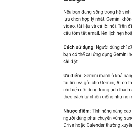
Nếu bạn đang sống trong hệ sinh 
lựa chọn hợp lý nhất. Gemini không
video, tài liệu và cả lời nói. Trê
cầu tóm tắt email, lên lịch hẹn hoặ
Cách sử dụng:
Người dùng chỉ cầ
bạn có thể cài ứng dụng Gemini ho
cài đặt.
Ưu điểm:
Gemini mạnh ở khả năng 
tài liệu và gửi cho Gemini, AI có 
chí biến nội dung trong ảnh thành 
theo cách tự nhiên giống như nói 
Nhược điểm:
Tính năng nâng cao c
người dùng phải chuyển vùng san
Drive hoặc Calendar thường xuyên,