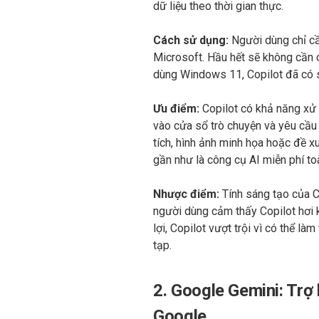
dữ liệu theo thời gian thực.
Cách sử dụng:
Người dùng chỉ cầ
Microsoft. Hầu hết sẽ không cần c
dùng Windows 11, Copilot đã có sẵ
Ưu điểm:
Copilot có khả năng xử lý
vào cửa sổ trò chuyện và yêu cầu
tích, hình ảnh minh họa hoặc đề 
gần như là công cụ AI miễn phí to
Nhược điểm:
Tính sáng tạo của Co
người dùng cảm thấy Copilot hơi 
lợi, Copilot vượt trội vì có thể l
tạp.
2. Google Gemini: Trợ 
Google