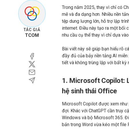
Trong năm 2025, thay vì chỉ có Ch
mẽ và đa dạng hơn. Nhiều nền tản
tệp dung lượng lớn, hỗ trợ lập trìn
internet. Điều này tạo ra một bối 
TÁC GIẢ
nhu cầu cụ thể thay vì chỉ dựa và
TCOM
Bài viết này sẽ giúp bạn hiểu rõ
đầy đủ của bảy nền tảng AI miễn ph
tiết và không trùng lặp với bất kỳ
1. Microsoft Copilot
hệ sinh thái Office
Microsoft Copilot được xem như 
đợi. Khác với ChatGPT cần truy cậ
Windows và bộ Microsoft 365. Điề
bản trong Word vừa kéo một file 