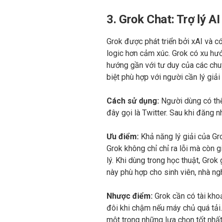
3. Grok Chat: Trợ lý A
Grok được phát triển bởi xAI và c
logic hơn cảm xúc. Grok có xu hướ
hướng gần với tư duy của các chuy
biệt phù hợp với người cần lý giả
Cách sử dụng:
Người dùng có thể
đây gọi là Twitter. Sau khi đăng 
Ưu điểm:
Khả năng lý giải của Gr
Grok không chỉ chỉ ra lỗi mà còn 
lý. Khi dùng trong học thuật, Grok
này phù hợp cho sinh viên, nhà n
Nhược điểm:
Grok cần có tài kho
đôi khi chậm nếu máy chủ quá tải.
một trong những lựa chọn tốt nhất