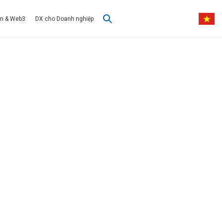
in & Web3
DX cho Doanh nghiệp