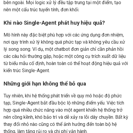
bên ngoài. Mọi logic xử lý đều tập trung tại một điểm, tạo
nên một cấu trúc tuyến tính, đơn khối.
Khi nào Single-Agent phát huy hiệu quả?
Mô hình này đặc biệt phù hợp với các ứng dụng đơn nhiệm,
nơi quy trình xử lý không quá phức tạp và không yêu cầu xử
lý song song. Ví dụ, một chatbot đơn giản chỉ cần phản hồi
các câu hỏi thường gặp, hoặc một công cụ trích xuất dữ liệu
từ biểu mẫu cố định, hoàn toàn có thể hoạt động hiệu quả với
kiến trúc Single-Agent.
Những giới hạn không thể bỏ qua
Tuy nhiên, khi hệ thống phát triển về quy mô hoặc độ phức
tạp, Single-Agent bắt đầu bộc lộ những điểm yếu. Việc tích
hợp quá nhiều chức năng vào một agent khiến hệ thống trở
nên cồng kềnh, khó bảo trì và dễ xảy ra lỗi dây chuyền. Bất kỳ
thay đổi nhỏ nào cũng có thể ảnh hưởng đến toàn bộ hệ
thống, làm tăng rủi ro và chi phí vận hành.