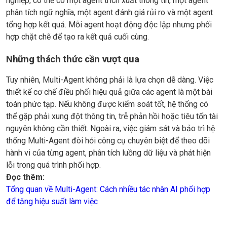
nghiệp, có thể có một agent trích xuất thông tin, một agent
phân tích ngữ nghĩa, một agent đánh giá rủi ro và một agent
tổng hợp kết quả. Mỗi agent hoạt động độc lập nhưng phối
hợp chặt chẽ để tạo ra kết quả cuối cùng.
Những thách thức cần vượt qua
Tuy nhiên, Multi-Agent không phải là lựa chọn dễ dàng. Việc
thiết kế cơ chế điều phối hiệu quả giữa các agent là một bài
toán phức tạp. Nếu không được kiểm soát tốt, hệ thống có
thể gặp phải xung đột thông tin, trễ phản hồi hoặc tiêu tốn tài
nguyên không cần thiết. Ngoài ra, việc giám sát và bảo trì hệ
thống Multi-Agent đòi hỏi công cụ chuyên biệt để theo dõi
hành vi của từng agent, phân tích luồng dữ liệu và phát hiện
lỗi trong quá trình phối hợp.
Đọc thêm:
Tổng quan về Multi-Agent: Cách nhiều tác nhân AI phối hợp
để tăng hiệu suất làm việc