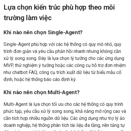
Lựa chọn kiến trúc phù hợp theo môi
trường làm việc
Khi nào nên chọn Single-Agent?
Single-Agent phù hợp với các hệ thống có quy mô nhỏ, quy
trình đơn giản và yêu cầu phản hồi nhanh nhưng không cần
xử lý song song. Đây là lựa chọn lý tưởng cho các ứng dụng
MVP, thử nghiệm ý tưởng hoặc các công cụ hỗ trợ đơn nhiệm
như chatbot FAQ, công cụ trích xuất dữ liệu từ biểu mẫu cố
định, hoặc hệ thống báo cáo định kỳ.
Khi nào nên chọn Multi-Agent?
Multi-Agent là lựa chọn tối ưu cho các hệ thống có quy trình
phức tạp, yêu cầu xử lý song song, khả năng mở rộng cao và
cần tích hợp nhiều nguồn dữ liệu. Các ứng dụng như trợ lý ảo
doanh nghiệp, hệ thống phân tích tài liệu đa tầng, nền tảng tự