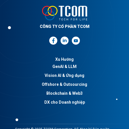
CÔNG TY CỔ PHẦN TCOM
Xu Hướng
GenAI & LLM
Vision AI & Ứng dụng
Offshore & Outsourcing
Blockchain & Web3
DX cho Doanh nghiệp