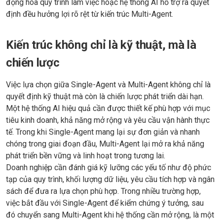
động hóa quy trình làm việc hoặc hệ thống AI hỗ trợ ra quyết
định đều hưởng lợi rõ rệt từ kiến trúc Multi-Agent.
Kiến trúc không chỉ là kỹ thuật, mà là
chiến lược
Việc lựa chọn giữa Single-Agent và Multi-Agent không chỉ là
quyết định kỹ thuật mà còn là chiến lược phát triển dài hạn.
Một hệ thống AI hiệu quả cần được thiết kế phù hợp với mục
tiêu kinh doanh, khả năng mở rộng và yêu cầu vận hành thực
tế. Trong khi Single-Agent mang lại sự đơn giản và nhanh
chóng trong giai đoạn đầu, Multi-Agent lại mở ra khả năng
phát triển bền vững và linh hoạt trong tương lai.
Doanh nghiệp cần đánh giá kỹ lưỡng các yếu tố như độ phức
tạp của quy trình, khối lượng dữ liệu, yêu cầu tích hợp và ngân
sách để đưa ra lựa chọn phù hợp. Trong nhiều trường hợp,
việc bắt đầu với Single-Agent để kiểm chứng ý tưởng, sau
đó chuyển sang Multi-Agent khi hệ thống cần mở rộng, là một