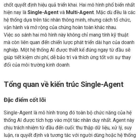
chốt quyết định hiệu quả triển khai. Hai mô hình phổ biến nhất
hiện nay là
Single-Agent
và
Multi-Agent
. Mặc dù đều là các
hệ thống dựa trên tác nhân thông minh, nhưng cách tổ chức,
vận hành và mở rộng của chúng hoàn toàn khác nhau.
Việc so sánh hai mô hình này không chỉ mang tính kỹ thuật
mà còn liên quan đến chiến lược phát triển dài hạn của doanh
nghiệp. Một hệ thống AI được thiết kế đúng ngay từ đầu sẽ
giúp tiết kiệm chi phí, dễ bảo trì và thích ứng tốt với sự thay
đổi của môi trường kinh doanh.
Tổng quan về kiến trúc Single-Agent
Đặc điểm cốt lõi
Single-Agent là mô hình trong đó toàn bộ chức năng của hệ
thống AI được tích hợp vào một tác nhân duy nhất. Agent này
chịu trách nhiệm từ đầu đến cuối: thu thập dữ liệu, xử lý, suy
luận, ra quyết định và tương tác với người dùng hoặc hệ thống