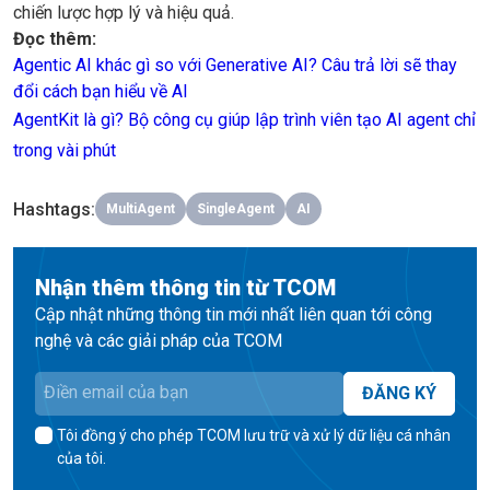
chiến lược hợp lý và hiệu quả.
Đọc thêm:
Agentic AI khác gì so với Generative AI? Câu trả lời sẽ thay
đổi cách bạn hiểu về AI
AgentKit là gì? Bộ công cụ giúp lập trình viên tạo AI agent chỉ
trong vài phút
Hashtags
:
MultiAgent
SingleAgent
AI
Nhận thêm thông tin từ TCOM
Cập nhật những thông tin mới nhất liên quan tới công
nghệ và các giải pháp của TCOM
ĐĂNG KÝ
Tôi đồng ý cho phép TCOM lưu trữ và xử lý dữ liệu cá nhân
của tôi.