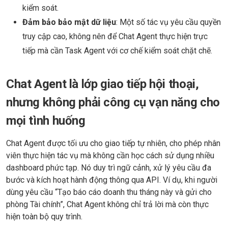
kiểm soát.
Đảm bảo bảo mật dữ liệu
: Một số tác vụ yêu cầu quyền
truy cập cao, không nên để Chat Agent thực hiện trực
tiếp mà cần Task Agent với cơ chế kiểm soát chặt chẽ.
Chat Agent là lớp giao tiếp hội thoại,
nhưng không phải công cụ vạn năng cho
mọi tình huống
Chat Agent được tối ưu cho giao tiếp tự nhiên, cho phép nhân
viên thực hiện tác vụ mà không cần học cách sử dụng nhiều
dashboard phức tạp. Nó duy trì ngữ cảnh, xử lý yêu cầu đa
bước và kích hoạt hành động thông qua API. Ví dụ, khi người
dùng yêu cầu “Tạo báo cáo doanh thu tháng này và gửi cho
phòng Tài chính”, Chat Agent không chỉ trả lời mà còn thực
hiện toàn bộ quy trình.