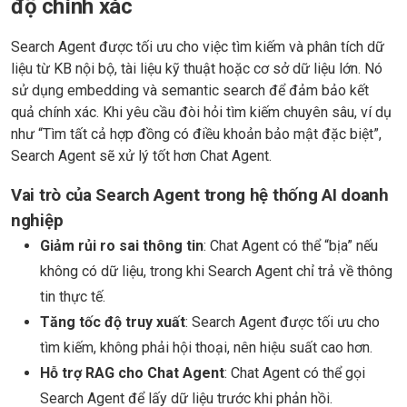
độ chính xác
Search Agent được tối ưu cho việc tìm kiếm và phân tích dữ
liệu từ KB nội bộ, tài liệu kỹ thuật hoặc cơ sở dữ liệu lớn. Nó
sử dụng embedding và semantic search để đảm bảo kết
quả chính xác. Khi yêu cầu đòi hỏi tìm kiếm chuyên sâu, ví dụ
như “Tìm tất cả hợp đồng có điều khoản bảo mật đặc biệt”,
Search Agent sẽ xử lý tốt hơn Chat Agent.
Vai trò của Search Agent trong hệ thống AI doanh
nghiệp
Giảm rủi ro sai thông tin
: Chat Agent có thể “bịa” nếu
không có dữ liệu, trong khi Search Agent chỉ trả về thông
tin thực tế.
Tăng tốc độ truy xuất
: Search Agent được tối ưu cho
tìm kiếm, không phải hội thoại, nên hiệu suất cao hơn.
Hỗ trợ RAG cho Chat Agent
: Chat Agent có thể gọi
Search Agent để lấy dữ liệu trước khi phản hồi.