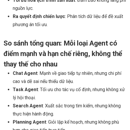
Tối ưu hóa lịch trình sản xuất
: Đảm bảo không lãng phí
nguồn lực.
Ra quyết định chiến lược
: Phân tích dữ liệu để đề xuất
phương án tối ưu.
So sánh tổng quan: Mỗi loại Agent có
điểm mạnh và hạn chế riêng, không thể
thay thế cho nhau
Chat Agent
: Mạnh về giao tiếp tự nhiên, nhưng chi phí
cao và dễ sai nếu thiếu dữ liệu.
Task Agent
: Tối ưu cho tác vụ cố định, nhưng không xử
lý hội thoại.
Search Agent
: Xuất sắc trong tìm kiếm, nhưng không
thực hiện hành động.
Planning Agent
: Giỏi lập kế hoạch, nhưng không phù