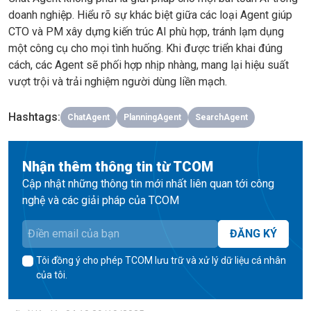
doanh nghiệp. Hiểu rõ sự khác biệt giữa các loại Agent giúp
CTO và PM xây dựng kiến trúc AI phù hợp, tránh lạm dụng
một công cụ cho mọi tình huống. Khi được triển khai đúng
cách, các Agent sẽ phối hợp nhịp nhàng, mang lại hiệu suất
vượt trội và trải nghiệm người dùng liền mạch.
Hashtags
:
ChatAgent
PlanningAgent
SearchAgent
Nhận thêm thông tin từ TCOM
Cập nhật những thông tin mới nhất liên quan tới công
nghệ và các giải pháp của TCOM
ĐĂNG KÝ
Tôi đồng ý cho phép TCOM lưu trữ và xử lý dữ liệu cá nhân
của tôi.