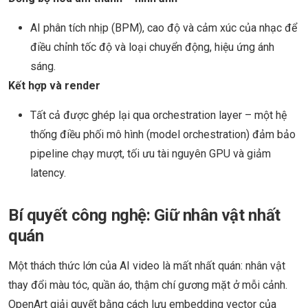
AI phân tích nhịp (BPM), cao độ và cảm xúc của nhạc để
điều chỉnh tốc độ và loại chuyển động, hiệu ứng ánh
sáng.
Kết hợp và render
Tất cả được ghép lại qua orchestration layer – một hệ
thống điều phối mô hình (model orchestration) đảm bảo
pipeline chạy mượt, tối ưu tài nguyên GPU và giảm
latency.
Bí quyết công nghệ: Giữ nhân vật nhất
quán
Một thách thức lớn của AI video là mất nhất quán: nhân vật
thay đổi màu tóc, quần áo, thậm chí gương mặt ở mỗi cảnh.
OpenArt giải quyết bằng cách lưu embedding vector của