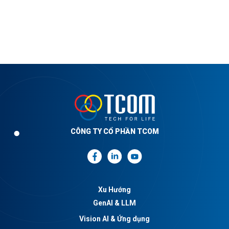
CÔNG TY CỔ PHẦN TCOM
Xu Hướng
GenAI & LLM
Vision AI & Ứng dụng