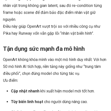
nhân vật trong không gian latent, sau đó re-condition từng
frame hoặc scene để đảm bảo đặc điểm nhân vật giữ
nguyên.
Điều này giúp OpenArt vượt trội so với nhiều công cụ như
Pika hay Runway vốn vẫn gặp lỗi “nhân vật biến hình”.
Tận dụng sức mạnh đa mô hình
OpenArt không khóa mình vào một mô hình duy nhất. Với hơn
50 mô hình AI tích hợp, nền tảng này giống như “trung tâm
điều phối”, chọn đúng model cho từng tác vụ.
Ưu điểm:
Cập nhật nhanh
khi xuất hiện model mới tốt hơn.
Tùy biến linh hoạt
cho người dùng nâng cao.