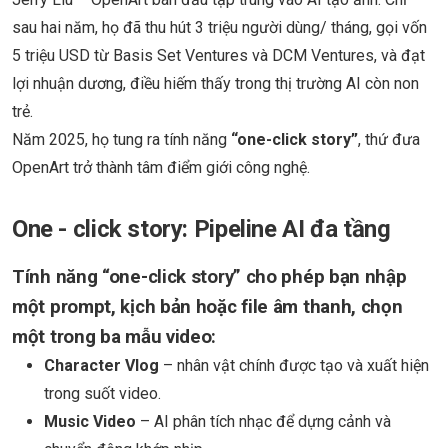
sau hai năm, họ đã thu hút 3 triệu người dùng/ tháng, gọi vốn
5 triệu USD từ Basis Set Ventures và DCM Ventures, và đạt
lợi nhuận dương, điều hiếm thấy trong thị trường AI còn non
trẻ.
Năm 2025, họ tung ra tính năng
“one-click story”
, thứ đưa
OpenArt trở thành tâm điểm giới công nghệ.
One - click story: Pipeline AI đa tầng
Tính năng “one-click story” cho phép bạn nhập
một prompt, kịch bản hoặc file âm thanh, chọn
một trong ba mẫu video:
Character Vlog
– nhân vật chính được tạo và xuất hiện
trong suốt video.
Music Video
– AI phân tích nhạc để dựng cảnh và