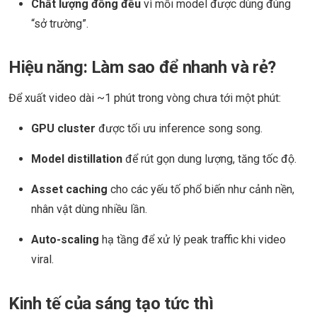
Chất lượng đồng đều
vì mỗi model được dùng đúng
“sở trường”.
Hiệu năng: Làm sao để nhanh và rẻ?
Để xuất video dài ~1 phút trong vòng chưa tới một phút:
GPU cluster
được tối ưu inference song song.
Model distillation
để rút gọn dung lượng, tăng tốc độ.
Asset caching
cho các yếu tố phổ biến như cảnh nền,
nhân vật dùng nhiều lần.
Auto-scaling
hạ tầng để xử lý peak traffic khi video
viral.
Kinh tế của sáng tạo tức thì