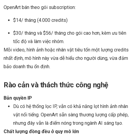
OpenArt bán theo gói subscription:
$14/ tháng (4.000 credits)
$30/ tháng và $56/ tháng cho gói cao hơn, kèm ưu tiên
tốc độ và làm việc nhóm.
Mỗi video, hình ảnh hoặc nhân vật tiêu tốn một lượng credits
nhất định, mô hình này vừa dễ hiểu cho người dùng, vừa đảm
bảo doanh thu ổn định.
Rào cản và thách thức công nghệ
Bản quyền IP
Dù có hệ thống lọc IP, vẫn có khả năng lọt hình ảnh nhân
vật nổi tiếng. OpenArt sẵn sàng thương lượng cấp phép,
nhưng đây vẫn là điểm nóng trong ngành AI sáng tạo.
Chất lượng đồng đều ở quy mô lớn