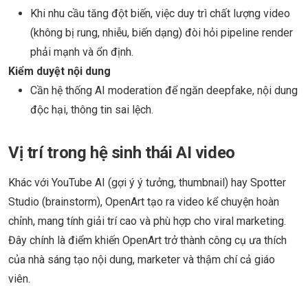
Khi nhu cầu tăng đột biến, việc duy trì chất lượng video
(không bị rung, nhiễu, biến dạng) đòi hỏi pipeline render
phải mạnh và ổn định.
Kiểm duyệt nội dung
Cần hệ thống AI moderation để ngăn deepfake, nội dung
độc hại, thông tin sai lệch.
Vị trí trong hệ sinh thái AI video
Khác với YouTube AI (gợi ý ý tưởng, thumbnail) hay Spotter
Studio (brainstorm), OpenArt tạo ra video kể chuyện hoàn
chỉnh, mang tính giải trí cao và phù hợp cho viral marketing.
Đây chính là điểm khiến OpenArt trở thành công cụ ưa thích
của nhà sáng tạo nội dung, marketer và thậm chí cả giáo
viên.