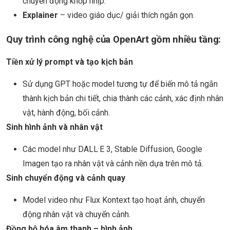
chuyển động khớp nhịp.
Explainer
– video giáo dục/ giải thích ngắn gọn.
Quy trình công nghệ của OpenArt gồm nhiều tầng:
Tiền xử lý prompt và tạo kịch bản
Sử dụng GPT hoặc model tương tự để biến mô tả ngắn
thành kịch bản chi tiết, chia thành các cảnh, xác định nhân
vật, hành động, bối cảnh.
Sinh hình ảnh và nhân vật
Các model như DALL·E 3, Stable Diffusion, Google
Imagen tạo ra nhân vật và cảnh nền dựa trên mô tả.
Sinh chuyển động và cảnh quay
Model video như Flux Kontext tạo hoạt ảnh, chuyển
động nhân vật và chuyển cảnh.
Đồng bộ hóa âm thanh – hình ảnh