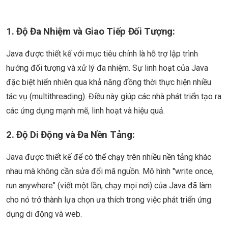
1.
Độ Đa Nhiệm và Giao Tiếp Đối Tượng:
Java được thiết kế với mục tiêu chính là hỗ trợ lập trình
hướng đối tượng và xử lý đa nhiệm. Sự linh hoạt của Java
đặc biệt hiển nhiên qua khả năng đồng thời thực hiện nhiều
tác vụ (multithreading). Điều này giúp các nhà phát triển tạo ra
các ứng dụng mạnh mẽ, linh hoạt và hiệu quả.
2.
Độ Di Động và Đa Nền Tảng:
Java được thiết kế để có thể chạy trên nhiều nền tảng khác
nhau mà không cần sửa đổi mã nguồn. Mô hình "write once,
run anywhere" (viết một lần, chạy mọi nơi) của Java đã làm
cho nó trở thành lựa chọn ưa thích trong việc phát triển ứng
dụng di động và web.