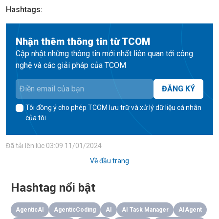
Hashtags
:
Nhận thêm thông tin từ TCOM
Cập nhật những thông tin mới nhất liên quan tới công
nghệ và các giải pháp của TCOM
ĐĂNG KÝ
Tôi đồng ý cho phép TCOM lưu trữ và xử lý dữ liệu cá nhân
của tôi.
Đã tải lên lúc
03:09 11/01/2024
Về đầu trang
Hashtag nổi bật
AgenticAI
AgenticCoding
AI
AI Task Manager
AIAgent