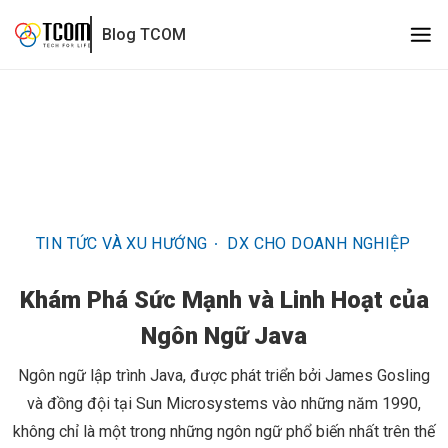
Khám Phá Sức Mạnh và Linh Hoạt của Ngôn Ngữ Java
Blog TCOM
TIN TỨC VÀ XU HƯỚNG
DX CHO DOANH NGHIỆP
G
Khám Phá Sức Mạnh và Linh Hoạt của
Ngôn Ngữ Java
Ngôn ngữ lập trình Java, được phát triển bởi James Gosling
và đồng đội tại Sun Microsystems vào những năm 1990,
không chỉ là một trong những ngôn ngữ phổ biến nhất trên thế