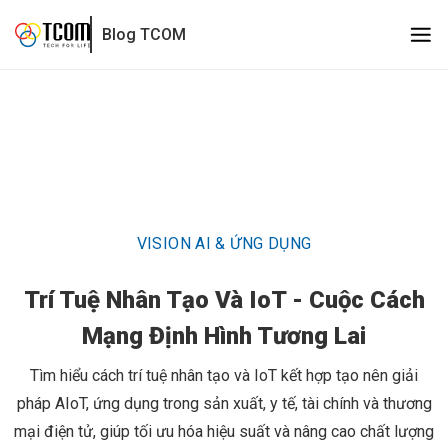
Trí Tuệ Nhân Tạo Và IoT - Cuộc Cách Mạng Định Hình Tương 
Blog TCOM
VISION AI & ỨNG DỤNG
Trí Tuệ Nhân Tạo Và IoT - Cuộc Cách
Mạng Định Hình Tương Lai
Tìm hiểu cách trí tuệ nhân tạo và IoT kết hợp tạo nên giải
pháp AIoT, ứng dụng trong sản xuất, y tế, tài chính và thương
mại điện tử, giúp tối ưu hóa hiệu suất và nâng cao chất lượng