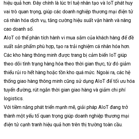
hiệu quả hơn. Đây chính là lúc trí tuệ nhân tạo và IoT phát huy
vai trò quan trọng, giúp các doanh nghiệp thương mại điện tử
cá nhân hóa dịch vụ, tăng cường hiệu suất vận hành và nâng
cao doanh số.
AIoT có thể phân tích hành vi mua sắm của khách hàng để đề
xuất sản phẩm phù hợp, tạo ra trải nghiệm cá nhân hóa hơn.
Các kho hàng thông minh được trang bị cảm biến IoT giúp
theo dõi tình trạng hàng hóa theo thời gian thực, từ đó giảm
thiểu rủi ro hết hàng hoặc tồn kho quá mức. Ngoài ra, các hệ
thống giao hàng thông minh cũng sử dụng AIoT để tối ưu hóa
tuyến đường, rút ngắn thời gian giao hàng và giảm chi phí
logistics.
Với tiềm năng phát triển mạnh mẽ, giải pháp AIoT đang trở
thành một yếu tố quan trọng giúp doanh nghiệp thương mại
điện tử cạnh tranh hiệu quả hơn trên thị trường toàn cầu.