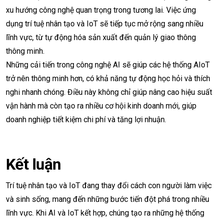
xu hướng công nghệ quan trọng trong tương lai. Việc ứng
dụng trí tuệ nhân tạo và IoT sẽ tiếp tục mở rộng sang nhiều
lĩnh vực, từ tự động hóa sản xuất đến quản lý giao thông
thông minh.
Những cải tiến trong công nghệ AI sẽ giúp các hệ thống AIoT
trở nên thông minh hơn, có khả năng tự động học hỏi và thích
nghi nhanh chóng. Điều này không chỉ giúp nâng cao hiệu suất
vận hành mà còn tạo ra nhiều cơ hội kinh doanh mới, giúp
doanh nghiệp tiết kiệm chi phí và tăng lợi nhuận.
Kết luận
Trí tuệ nhân tạo và IoT đang thay đổi cách con người làm việc
và sinh sống, mang đến những bước tiến đột phá trong nhiều
lĩnh vực. Khi AI và IoT kết hợp, chúng tạo ra những hệ thống