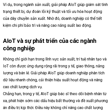
Ví dụ, trong ngành sản xuất, giải pháp AIoT giúp giám sát tình
trạng thiết bị, dự đoán lỗi kỹ thuật và tối ưu hóa hoạt động
của dây chuyền sản xuất. Nhờ đó, doanh nghiệp có thể tiết
kiệm chi phí bảo trì và nâng cao năng suất lao động.
AIoT và sự phát triển của các ngành
công nghiệp
Không chỉ giới hạn trong lĩnh vực sản xuất, trí tuệ nhân tạo và
IoT còn được ứng dụng rộng rãi trong y tế, giao thông, năng
lượng và bán lẻ. Giải pháp AIoT giúp doanh nghiệp phân tích
dữ liệu nhanh chóng, cải thiện hiệu suất hoạt động và nâng
cao chất lượng dịch vụ.
Chẳng hạn, trong y tế, AIoT giúp bác sĩ theo dõi bệnh nhân từ
xa, phát hiện sớm các dấu hiệu bất thường và đề xuất phương
án điều trị kịp thời. Điều này không chỉ nâng cao chất lượng