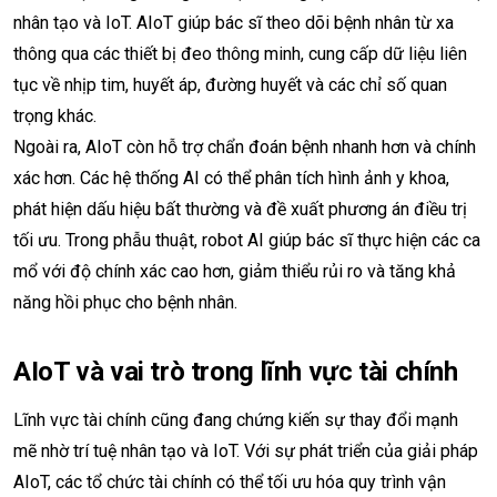
nhân tạo và IoT. AIoT giúp bác sĩ theo dõi bệnh nhân từ xa
thông qua các thiết bị đeo thông minh, cung cấp dữ liệu liên
tục về nhịp tim, huyết áp, đường huyết và các chỉ số quan
trọng khác.
Ngoài ra, AIoT còn hỗ trợ chẩn đoán bệnh nhanh hơn và chính
xác hơn. Các hệ thống AI có thể phân tích hình ảnh y khoa,
phát hiện dấu hiệu bất thường và đề xuất phương án điều trị
tối ưu. Trong phẫu thuật, robot AI giúp bác sĩ thực hiện các ca
mổ với độ chính xác cao hơn, giảm thiểu rủi ro và tăng khả
năng hồi phục cho bệnh nhân.
AIoT và vai trò trong lĩnh vực tài chính
Lĩnh vực tài chính cũng đang chứng kiến sự thay đổi mạnh
mẽ nhờ trí tuệ nhân tạo và IoT. Với sự phát triển của giải pháp
AIoT, các tổ chức tài chính có thể tối ưu hóa quy trình vận