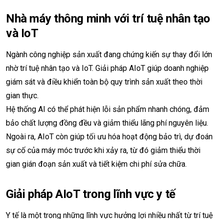
Nhà máy thông minh với trí tuệ nhân tạo
và IoT
Ngành công nghiệp sản xuất đang chứng kiến sự thay đổi lớn
nhờ trí tuệ nhân tạo và IoT. Giải pháp AIoT giúp doanh nghiệp
giám sát và điều khiển toàn bộ quy trình sản xuất theo thời
gian thực.
Hệ thống AI có thể phát hiện lỗi sản phẩm nhanh chóng, đảm
bảo chất lượng đồng đều và giảm thiểu lãng phí nguyên liệu.
Ngoài ra, AIoT còn giúp tối ưu hóa hoạt động bảo trì, dự đoán
sự cố của máy móc trước khi xảy ra, từ đó giảm thiểu thời
gian gián đoạn sản xuất và tiết kiệm chi phí sửa chữa.
Giải pháp AIoT trong lĩnh vực y tế
Y tế là một trong những lĩnh vực hưởng lợi nhiều nhất từ trí tuệ