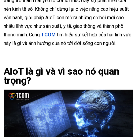
đang trở thành hai yếu tố cốt lõi thúc đẩy sự phát triển của
nền kinh tế số. Không chỉ dừng lại ở việc nâng cao hiệu suất
vận hành, giải pháp AIoT còn mở ra những cơ hội mới cho
nhiều lĩnh vực như sản xuất, y tế, giao thông và thành phố
thông minh. Cùng
TCOM
tìm hiểu sự kết hợp của hai lĩnh vực
này là gì và ảnh hưởng của nó tới đời sống con người.
AIoT là gì và vì sao nó quan
trọng?