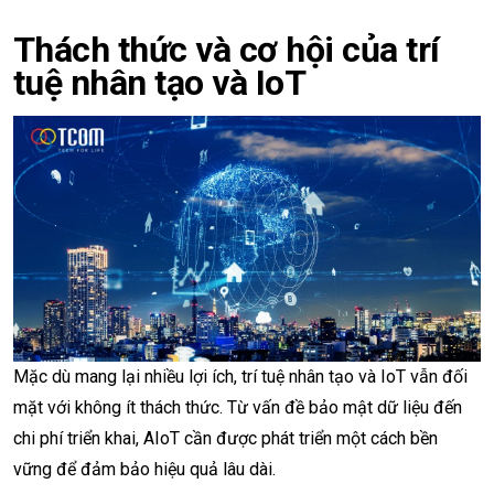
Thách thức và cơ hội của trí
tuệ nhân tạo và IoT
Mặc dù mang lại nhiều lợi ích, trí tuệ nhân tạo và IoT vẫn đối
mặt với không ít thách thức. Từ vấn đề bảo mật dữ liệu đến
chi phí triển khai, AIoT cần được phát triển một cách bền
vững để đảm bảo hiệu quả lâu dài.