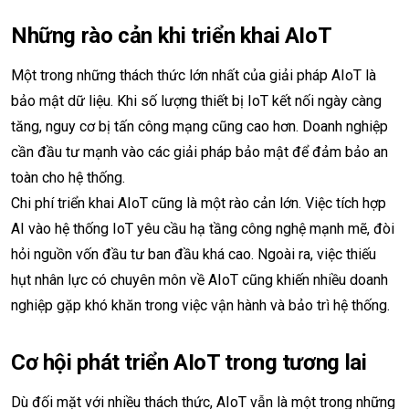
Những rào cản khi triển khai AIoT
Một trong những thách thức lớn nhất của giải pháp AIoT là
bảo mật dữ liệu. Khi số lượng thiết bị IoT kết nối ngày càng
tăng, nguy cơ bị tấn công mạng cũng cao hơn. Doanh nghiệp
cần đầu tư mạnh vào các giải pháp bảo mật để đảm bảo an
toàn cho hệ thống.
Chi phí triển khai AIoT cũng là một rào cản lớn. Việc tích hợp
AI vào hệ thống IoT yêu cầu hạ tầng công nghệ mạnh mẽ, đòi
hỏi nguồn vốn đầu tư ban đầu khá cao. Ngoài ra, việc thiếu
hụt nhân lực có chuyên môn về AIoT cũng khiến nhiều doanh
nghiệp gặp khó khăn trong việc vận hành và bảo trì hệ thống.
Cơ hội phát triển AIoT trong tương lai
Dù đối mặt với nhiều thách thức, AIoT vẫn là một trong những