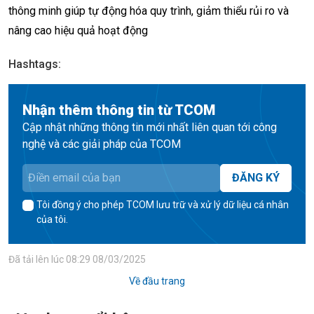
thông minh giúp tự động hóa quy trình, giảm thiểu rủi ro và
nâng cao hiệu quả hoạt động
Hashtags
:
Nhận thêm thông tin từ TCOM
Cập nhật những thông tin mới nhất liên quan tới công
nghệ và các giải pháp của TCOM
ĐĂNG KÝ
Tôi đồng ý cho phép TCOM lưu trữ và xử lý dữ liệu cá nhân
của tôi.
Đã tải lên lúc
08:29 08/03/2025
Về đầu trang