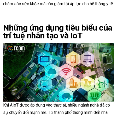
chăm sóc sức khỏe mà còn giảm tải áp lực cho hệ thống y tế.
Những ứng dụng tiêu biểu của
trí tuệ nhân tạo và IoT
Khi AIoT được áp dụng vào thực tế, nhiều ngành nghề đã có
sự chuyển đổi mạnh mẽ. Từ thành phố thông minh đến nhà